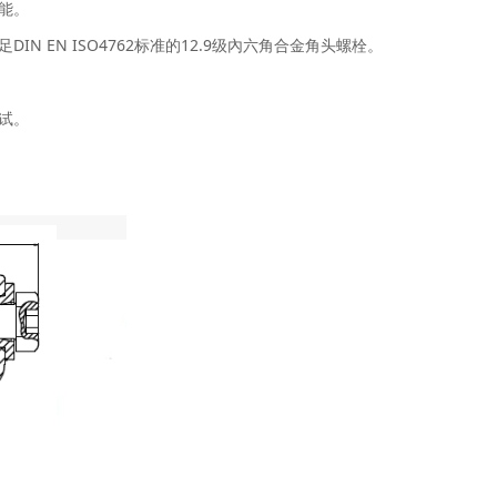
功能。
为满足DIN EN ISO4762标准的12.9级內六角合金角头螺栓。
。
测试。