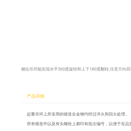
侧拉吊环能实现水平360度旋转和上下180度翻转,任意方向四
产品详细
起重吊环上所采用的锻造合金钢均经过淬火和回火处理。
所有锻造件以及有头螺栓上都印有批次编号，以便于在品