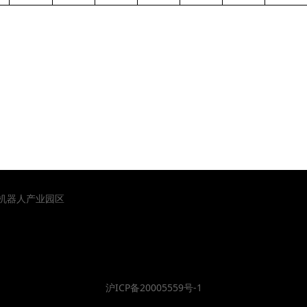
山机器人产业园区
沪ICP备20005559号-1