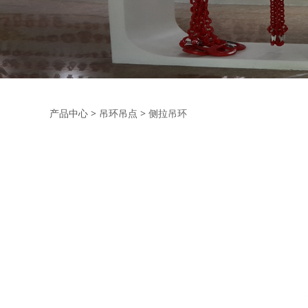
侧拉吊环
产品中心
>
吊环吊点
>
侧拉吊环