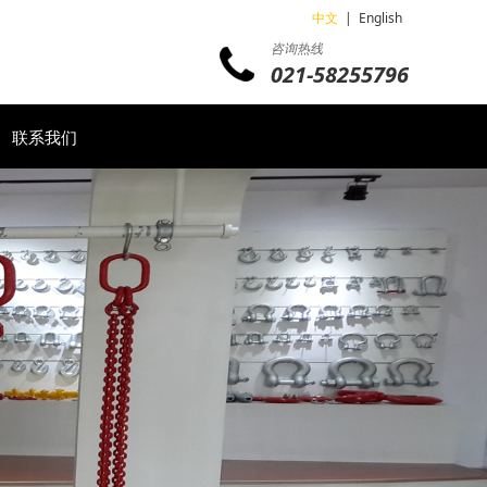
中文
|
English
咨询热线
021-58255796
联系我们