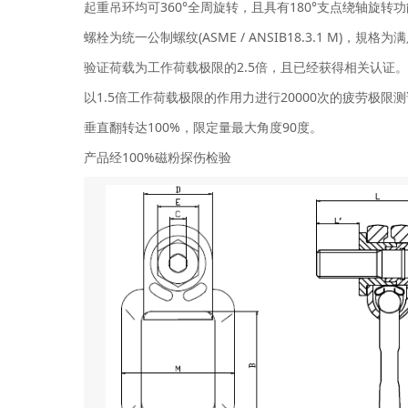
起重吊环均可360°全周旋转，且具有180°支点绕轴旋转
螺栓为统一公制螺纹(ASME / ANSIB18.3.1 M)，規格
验证荷载为工作荷载极限的2.5倍，且已经获得相关认证
以1.5倍工作荷载极限的作用力进行20000次的疲劳极限
垂直翻转达100%，限定量最大角度90度。
产品经100%磁粉探伤检验