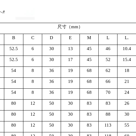
尺寸（
mm
）
B
C
D
E
M
L
L.
52.5
6
30
13
45
46
10.4
52.5
6
30
17
45
52
15.4
54
8
36
19
68
62
18
54
8
36
19
68
66
21
54
8
36
19
68
70
24
80
12
50
30
83
83
26
80
12
50
30
83
88
30
80
12
50
30
83
113
55
80
12
50
30
83
118
60