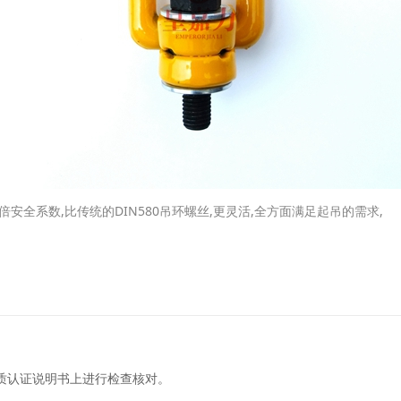
倍安全系数,比传统的DIN580吊环螺丝,更灵活,全方面满足起吊的需求,
质认证说明书上进行检查核对。