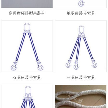
高强度环眼型吊装带
单腿吊装带索具
双腿吊装带索具
三腿吊装带索具