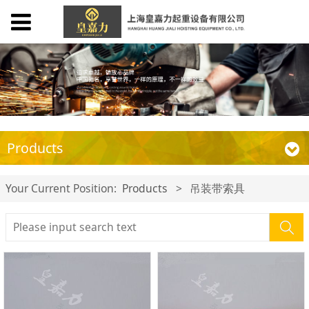
Products
Your Current Position:
Products
>
吊装带索具