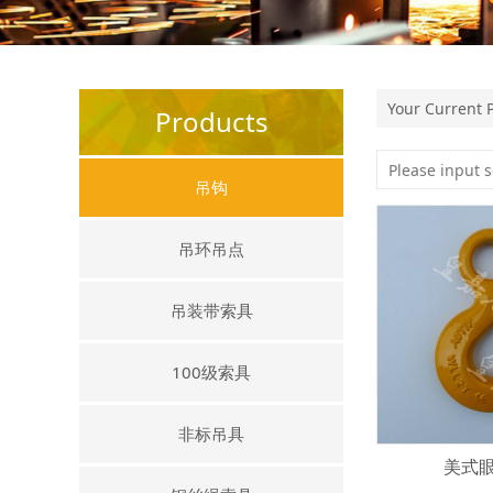
Your Current 
Products
吊钩
吊环吊点
吊装带索具
100级索具
非标吊具
美式