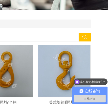
现在有优惠活动么？
在线咨询
在线咨询
眼型安全钩
美式旋转眼型货钩