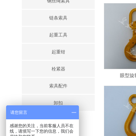
钢丝绳索具
链条索具
起重工具
起重钳
栓紧器
眼型旋
索具配件
卸扣
请您留言
感谢您的关注，当前客服人员不在
线，请填写一下您的信息，我们会