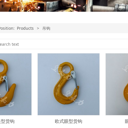
Position:
Products
>
吊钩
眼型货钩
欧式眼型货钩