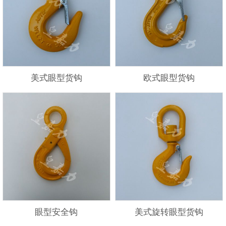
美式眼型货钩
欧式眼型货钩
眼型安全钩
美式旋转眼型货钩