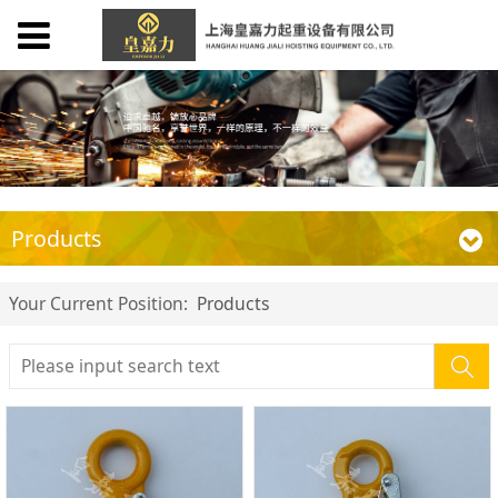
Products
Your Current Position:
Products