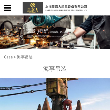
海事吊装
Case
>
海事吊装
海事吊装