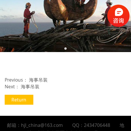
Previous：
海事吊装
Next：
海事吊装
Return
邮箱：hjl_china@163.com QQ：2434706448 地