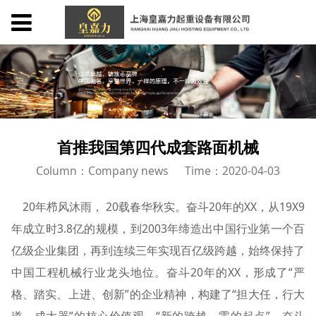
首推我国第四代成套路面机械
Column：Company news
Time：2020-04-03
20年栉风沐雨， 20载春华秋实。奋斗20年的XX，从19X9
年成立时3.8亿的规模，到2003年缔造出中国行业第一个百
亿级企业集团，再到连续三年实现百亿级跨越，始终保持了
中国工程机械行业龙头地位。奋斗20年的XX，形成了“严
格、踏实、上进、创新”的企业精神，构建了“担大任，行大