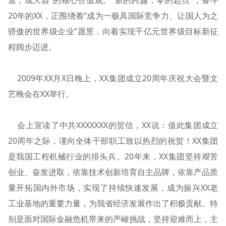
道，成大器”的核心价值观。“新的跨越，零的起点”，奋斗
20年的XX，正围绕着“成为一极具国际竞争力、让国人为之
骄傲的世界级企业”愿景，向着实现千亿元世界级目标新征
程阔步迈进。
2009年XX月X日晚上，XX集团成立20周年庆祝大会暨文
艺晚会在XX举行。
会上宣读了中共XXXXXXX的贺信，XX说：值此集团成立
20周年之际，谨向全体干部职工致以热烈的祝贺！XX集团
是我国工程机械行业的排头兵。20年来，XX集团坚持艰苦
创业、奋发进取，依靠技术创新培育自主品牌，依靠产品质
量开拓国内外市场，实现了持续快速发展，成为振兴XX老
工业基地的重要力量，为我省经济发展作出了积极贡献。特
别是面对国际金融危机带来的严峻挑战，坚持迎难而上，主