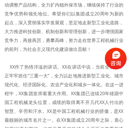
动调整产品结构，全力扩内稳外保市场，继续保持了行业的
竞争优势和领先地位。希望你们以集团成立20周年为新的
起点，深入贯彻落实学发展观，坚定地走新型工业化道路，
大力推进科技创新、机制创新和管理创新，进一步增强国家
竞争力，再接再厉，勇攀高峰，努力走在世界工程机械行业
的前列，为社会主义现代化建设做出贡献！
XX作了热情洋溢的讲话。XX在讲话中说，当前全市上下
正牢牢抓住“三重一大”，全力以赴地推进新型工业化、城市
现代化、经济国际化、农业产业化和城乡一体化。在这一进
程中，XX集团发挥着重大作用。XX集团已连续20年雄踞中
国工程机械龙头位置，成绩的取得离不开几代XX人付出的
智慧、辛劳和汗水。XX是中国工程机械行业的骄傲，是XX
最靓丽的城市名片之一。在XX集团成立20周年之际，衷心