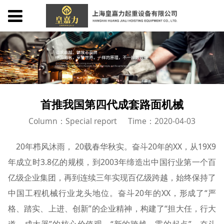
首推我国第四代成套路面机械
Column：Special report
Time：2020-04-03
20年栉风沐雨， 20载春华秋实。奋斗20年的XX，从19X9
年成立时3.8亿的规模，到2003年缔造出中国行业第一个百
亿级企业集团，再到连续三年实现百亿级跨越，始终保持了
中国工程机械行业龙头地位。奋斗20年的XX，形成了“严
格、踏实、上进、创新”的企业精神，构建了“担大任，行大