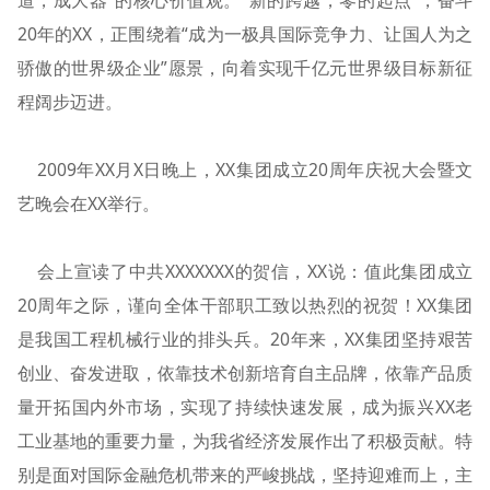
道，成大器”的核心价值观。“新的跨越，零的起点”，奋斗
20年的XX，正围绕着“成为一极具国际竞争力、让国人为之
骄傲的世界级企业”愿景，向着实现千亿元世界级目标新征
程阔步迈进。
2009年XX月X日晚上，XX集团成立20周年庆祝大会暨文
艺晚会在XX举行。
会上宣读了中共XXXXXXX的贺信，XX说：值此集团成立
20周年之际，谨向全体干部职工致以热烈的祝贺！XX集团
是我国工程机械行业的排头兵。20年来，XX集团坚持艰苦
创业、奋发进取，依靠技术创新培育自主品牌，依靠产品质
量开拓国内外市场，实现了持续快速发展，成为振兴XX老
工业基地的重要力量，为我省经济发展作出了积极贡献。特
别是面对国际金融危机带来的严峻挑战，坚持迎难而上，主