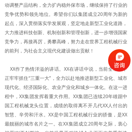
动调整产品结构，全力扩内稳外保市场，继续保持了行业的
竞争优势和领先地位。希望你们以集团成立20周年为新的
起点，深入贯彻落实学发展观，坚定地走新型工业化道路，
大力推进科技创新、机制创新和管理创新，进一步增强国家
竞争力，再接再厉，勇攀高峰，努力走在世界工程机械行业
的前列，为社会主义现代化建设做出贡献！
XX作了热情洋溢的讲话。XX在讲话中说，当前全市上下
正牢牢抓住“三重一大”，全力以赴地推进新型工业化、城市
现代化、经济国际化、农业产业化和城乡一体化。在这一进
程中，XX集团发挥着重大作用。XX集团已连续20年雄踞中
国工程机械龙头位置，成绩的取得离不开几代XX人付出的
智慧、辛劳和汗水。XX是中国工程机械行业的骄傲，是XX
最靓丽的城市名片之一。在XX集团成立20周年之际，衷心